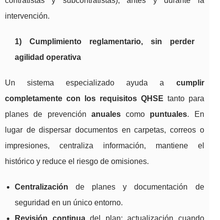
contratistas y subcontratistas), antes y durante la
intervención.
1) Cumplimiento reglamentario, sin perder
agilidad operativa
Un sistema especializado ayuda a
cumplir
completamente con los requisitos QHSE
tanto para
planes de prevención
anuales
como
puntuales
. En
lugar de dispersar documentos en carpetas, correos o
impresiones, centraliza información, mantiene el
histórico y reduce el riesgo de omisiones.
Centralización
de planes y documentación de
seguridad en un único entorno.
Revisión continua
del plan: actualización cuando